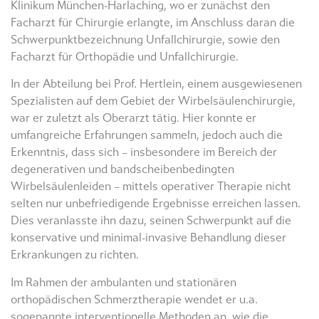
Klinikum München-Harlaching, wo er zunächst den
Facharzt für Chirurgie erlangte, im Anschluss daran die
Schwerpunktbezeichnung Unfallchirurgie, sowie den
Facharzt für Orthopädie und Unfallchirurgie.
In der Abteilung bei Prof. Hertlein, einem ausgewiesenen
Spezialisten auf dem Gebiet der Wirbelsäulenchirurgie,
war er zuletzt als Oberarzt tätig. Hier konnte er
umfangreiche Erfahrungen sammeln, jedoch auch die
Erkenntnis, dass sich – insbesondere im Bereich der
degenerativen und bandscheibenbedingten
Wirbelsäulenleiden – mittels operativer Therapie nicht
selten nur unbefriedigende Ergebnisse erreichen lassen.
Dies veranlasste ihn dazu, seinen Schwerpunkt auf die
konservative und minimal-invasive Behandlung dieser
Erkrankungen zu richten.
Im Rahmen der ambulanten und stationären
orthopädischen Schmerztherapie wendet er u.a.
sogenannte interventionelle Methoden an, wie die