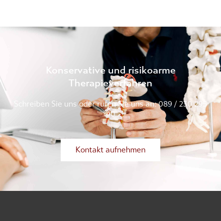
Konservative und risikoarme
Therapieverfahren
Schreiben Sie uns oder rufen Sie uns an: 089 / 230 295
40
Kontakt aufnehmen